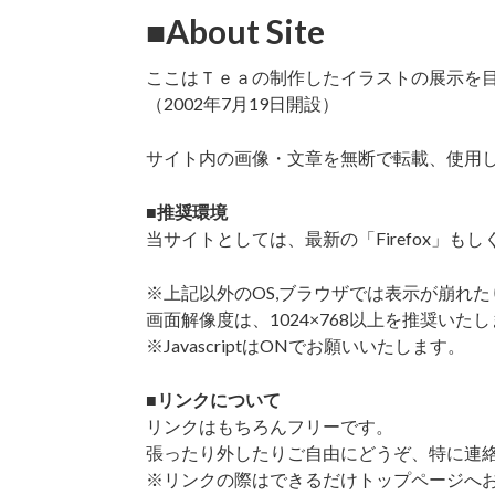
■About Site
ここはＴｅａの制作したイラストの展示を
（2002年7月19日開設）
サイト内の画像・文章を無断で転載、使用
■推奨環境
当サイトとしては、最新の「Firefox」もしく
※上記以外のOS,ブラウザでは表示が崩れ
画面解像度は、1024×768以上を推奨いた
※JavascriptはONでお願いいたします。
■リンクについて
リンクはもちろんフリーです。
張ったり外したりご自由にどうぞ、特に連
※リンクの際はできるだけトップページへ