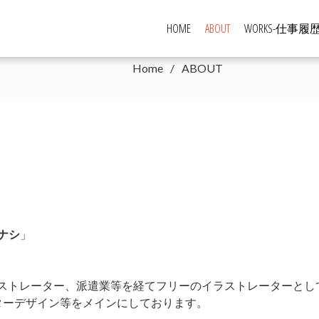
HOME
ABOUT
WORKS-仕事履歴
ABOUT
Home
ABOUT
ナシ
」
ラストレーター、派遣業等を経てフリーのイラストレーターとし
ターデザイン等をメインにしております。