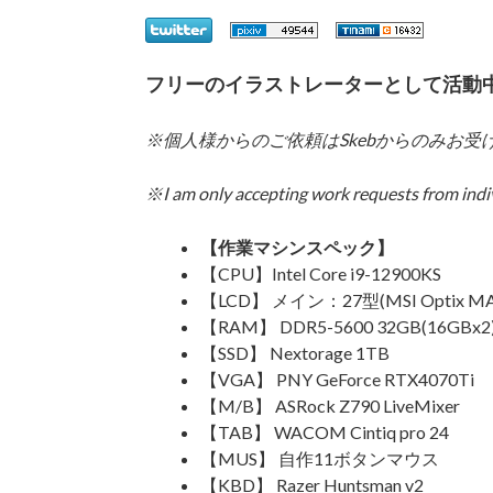
フリーのイラストレーターとして活動
※個人様からのご依頼は
Skeb
からのみお受
※I am only accepting work requests from indi
【作業マシンスペック】
【CPU】Intel Core i9-12900KS
【LCD】 メイン：27型(MSI Optix MA
【RAM】 DDR5-5600 32GB(16GBx2
【SSD】 Nextorage 1TB
【VGA】 PNY GeForce RTX4070Ti
【M/B】 ASRock Z790 LiveMixer
【TAB】 WACOM Cintiq pro 24
【MUS】 自作11ボタンマウス
【KBD】 Razer Huntsman v2