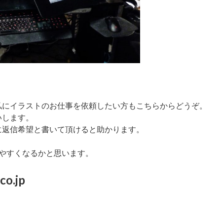
私にイラストのお仕事を依頼したい方もこちらからどうぞ。
いします。
に返信希望と書いて頂けると助かります。
やすくなるかと思います。
co.jp