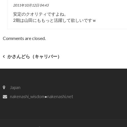
2011年10月12日 04:43
安定のクオリティですよね。
2期は山田にももっと活躍して欲しいですｗ
Comments are closed.
投
かさんどら（キャリバー）
稿
ナ
Japan
ビ
nakenashi_wisdom●nakenashi.net
ゲ
ー
シ